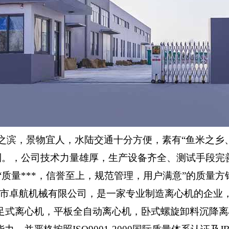
滨，景物宜人，水陆交通十分方便，素有“鱼米之乡、“
利。，公司技术力量雄厚，生产设备齐全、测试手段完善
“质量***，信誉至上，规范管理，用户满意”的质量
港市卓航机械有限公司，是一家专业制造离心机的企业
足式离心机，平板全自动离心机，卧式螺旋卸料沉降离心