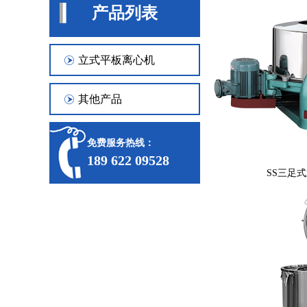
产品列表
立式平板离心机
其他产品
免费服务热线：
189 622 09528
SS三足