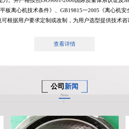
严格按照ISO9001-2000国际质量体系认证及JB/T
三足式及平板离心机技术条件》、GB19815一2005《
也可根据用户要求定制或改制，为用户选型提供技术咨
查看详情
公司
新闻
News