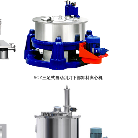
SGZ三足式自动刮刀下部卸料离心机