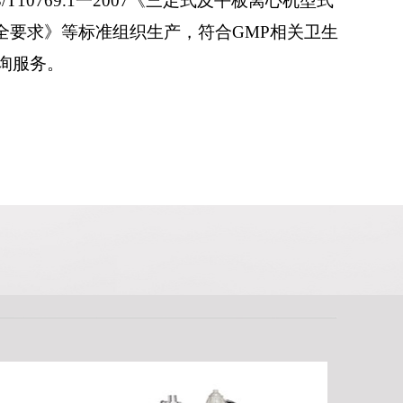
10769.1一2007《三足式及平板离心机型式
离心机安全要求》等标准组织生产，符合GMP相关卫生
询服务。